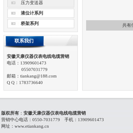
压力变送器
液位计系列
桥架系列
共有
联系我们
安徽天康仪器仪表电线电缆营销
电话：13909601473
05507031779
邮箱：tiankang@188.com
Q Q：1783736640
版权所有
：
安徽天康仪器仪表电线电缆营销
营销中心电话：0550-7031779 手机：13909601473
网址：
www.etiankang.cn