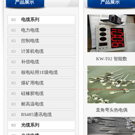
产品展示
产品展示
电缆系列
电力电缆
控制电缆
计算机电缆
KW-T02 智能数
补偿电缆
核电站用1E级电缆
煤矿用电缆
硅橡胶电缆
耐高温电缆
直角弯头热电偶
RS485通讯电缆
光缆系列