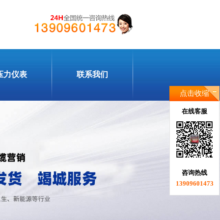
压力仪表
联系我们
点击收缩
在线客服
咨询热线
13909601473