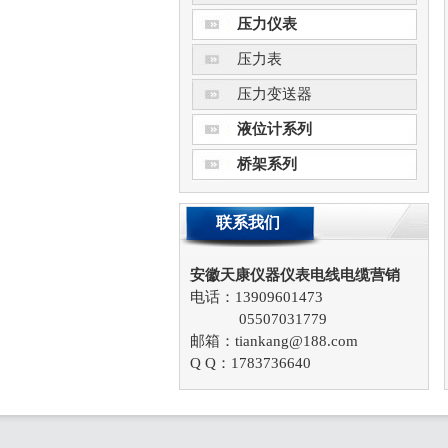
压力仪表
压力表
压力变送器
液位计系列
桥架系列
联系我们
安徽天康仪器仪表电线电缆营销
电话：13909601473
05507031779
邮箱：tiankang@188.com
Q Q：1783736640