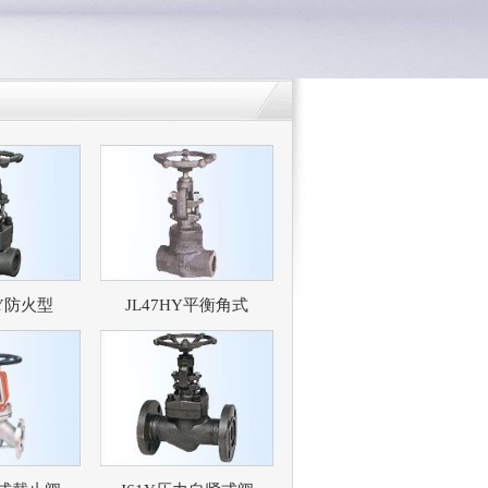
HY防火型
JL47HY平衡角式