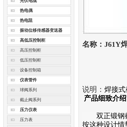
光伏电缆
热电偶
热电阻
振动位移传感器变送器
高低压控制柜
名称：J61Y
高压控制柜
低压控制柜
设备控制箱
仪表管件
说明：
焊接式
球阀系列
产品细致介绍
截止阀系列
压力仪表
双正锻钢截
压力表
按这种设计情