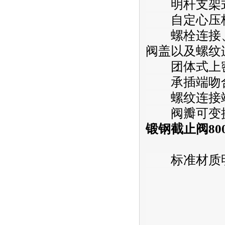
明杆支架
自定心压板
螺栓连接、
阀盖以及螺纹
团体式上
承插端吻合 AS
螺纹连接端 (NP
阀瓣可变换
锻钢截止阀800
标准材质