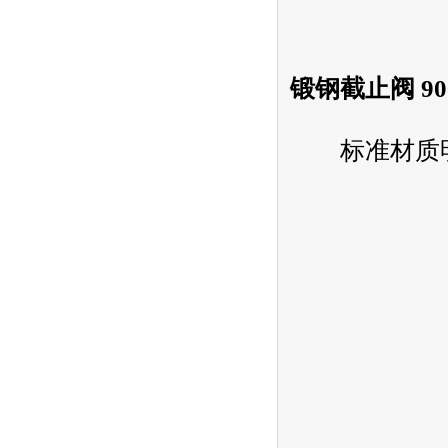
锻钢截止阀 900l
标准材质