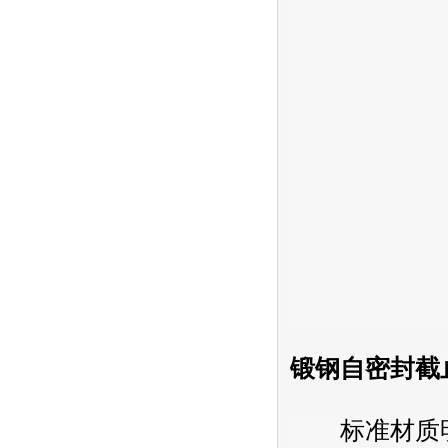
锻钢自密封截止阀9
标准材质