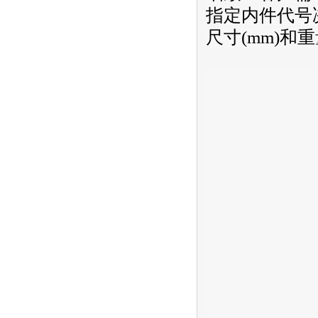
指定内件代号决
尺寸(mm)和重